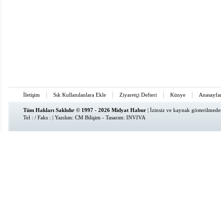
İletişim
Sık Kullanılanlara Ekle
Ziyaretçi Defteri
Künye
Anasayfa
Tüm Hakları Saklıdır © 1997 - 2026 Midyat Habur
| İzinsiz ve kaynak gösterilmed
Tel : / Faks : | Yazılım:
CM Bilişim
- Tasarım:
INVIVA