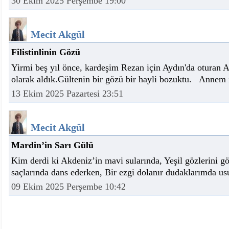
30 Ekim 2025 Perşembe 19:00
Mecit Akgül
Filistinlinin Gözü
Yirmi beş yıl önce, kardeşim Rezan için Aydın'da oturan 
olarak aldık.Gültenin bir gözü bir hayli bozuktu. Annem 
13 Ekim 2025 Pazartesi 23:51
Mecit Akgül
Mardin’in Sarı Gülü
Kim derdi ki Akdeniz’in mavi sularında, Yeşil gözlerini
saçlarında dans ederken, Bir ezgi dolanır dudaklarımda u
09 Ekim 2025 Perşembe 10:42