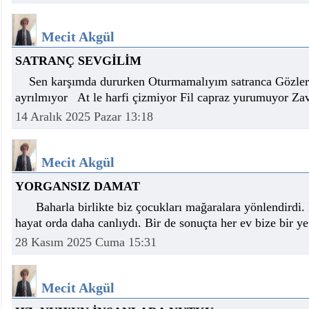
Mecit Akgül
SATRANÇ SEVGİLİM
Sen karşımda dururken Oturmamalıyım satranca Gözle
ayrılmıyor At le harfi çizmiyor Fil capraz yurumuyor Zava
14 Aralık 2025 Pazar 13:18
Mecit Akgül
YORGANSIZ DAMAT
Baharla birlikte biz çocukları mağaralara yönlendirdi.
hayat orda daha canlıydı. Bir de sonuçta her ev bize bir ye
28 Kasım 2025 Cuma 15:31
Mecit Akgül