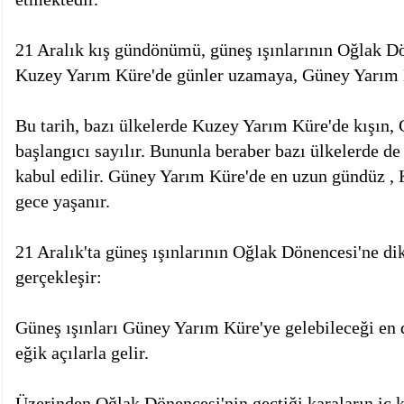
21 Aralık kış gündönümü, güneş ışınlarının Oğlak Dön
Kuzey Yarım Küre'de günler uzamaya, Güney Yarım 
Bu tarih, bazı ülkelerde Kuzey Yarım Küre'de kışın,
başlangıcı sayılır. Bununla beraber bazı ülkelerde de
kabul edilir. Güney Yarım Küre'de en uzun gündüz ,
gece yaşanır.
21 Aralık'ta güneş ışınlarının Oğlak Dönencesi'ne di
gerçekleşir:
Güneş ışınları Güney Yarım Küre'ye gelebileceği en
eğik açılarla gelir.
Üzerinden Oğlak Dönencesi'nin geçtiği karaların iç k