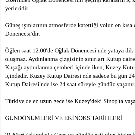
yerleridir.
Güneş ışınlarının atmosferde katettiği yolun en kısa
Dönencesi'dir.
Öğlen saat 12.00'de Oğlak Dönencesi'nde yataya dik 
oluşmaz. Aydınlanma çizgisinin sınırları Kutup dair
Kuşağı aydınlanma çemberi içinde iken, Kuzey Kutu
içindedir. Kuzey Kutup Dairesi'nde sadece bu gün 24
Kutup Dairesi'nde ise 24 saat süreyle gündüz yaşanır
Türkiye'de en uzun gece ise Kuzey'deki Sinop'ta yaş
GÜNDÖNÜMLERİ VE EKİNOKS TARİHLERİ
21 Mart (ekinoks) : Gece ve gündüz eşit olur, bizi