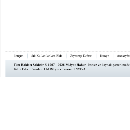
İletişim
Sık Kullanılanlara Ekle
Ziyaretçi Defteri
Künye
Anasayfa
Tüm Hakları Saklıdır © 1997 - 2026 Midyat Habur
| İzinsiz ve kaynak gösterilmed
Tel : / Faks : | Yazılım:
CM Bilişim
- Tasarım:
INVIVA