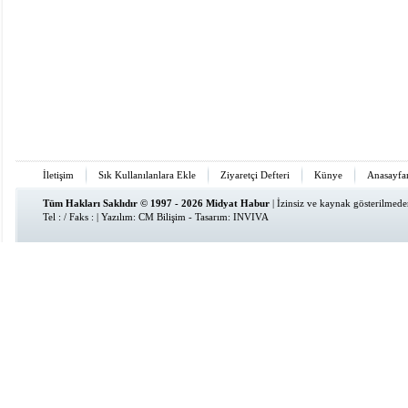
İletişim
Sık Kullanılanlara Ekle
Ziyaretçi Defteri
Künye
Anasayfa
Tüm Hakları Saklıdır © 1997 - 2026 Midyat Habur
| İzinsiz ve kaynak gösterilmed
Tel : / Faks : | Yazılım:
CM Bilişim
- Tasarım:
INVIVA