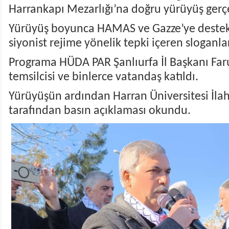
Harrankapı Mezarlığı’na doğru yürüyüş gerçe
Yürüyüş boyunca HAMAS ve Gazze’ye destek s
siyonist rejime yönelik tepki içeren sloganlar 
Programa HÜDA PAR Şanlıurfa İl Başkanı Faru
temsilcisi ve binlerce vatandaş katıldı.
Yürüyüşün ardından Harran Üniversitesi İlah
tarafından basın açıklaması okundu.