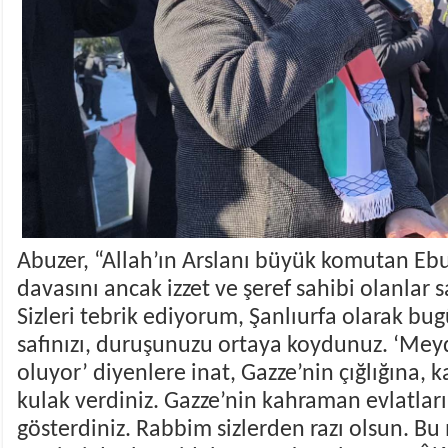
Abuzer, “Allah’ın Arslanı büyük komutan Ebu 
davasını ancak izzet ve şeref sahibi olanlar 
Sizleri tebrik ediyorum, Şanlıurfa olarak bu
safınızı, duruşunuzu ortaya koydunuz. ‘Me
oluyor’ diyenlere inat, Gazze’nin çığlığına, 
kulak verdiniz. Gazze’nin kahraman evlatla
gösterdiniz. Rabbim sizlerden razı olsun. 