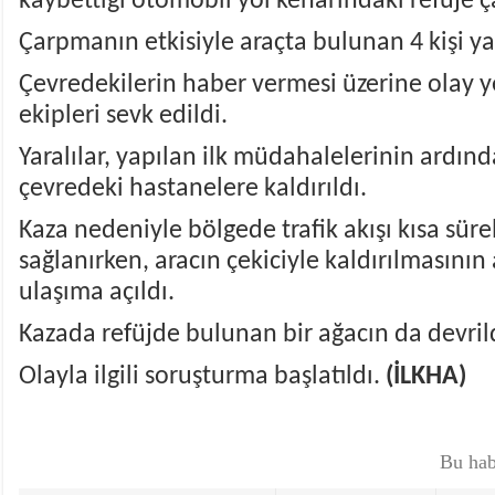
kaybettiği otomobil yol kenarındaki refüje ç
Çarpmanın etkisiyle araçta bulunan 4 kişi ya
Çevredekilerin haber vermesi üzerine olay ye
ekipleri sevk edildi.
Yaralılar, yapılan ilk müdahalelerinin ardı
çevredeki hastanelere kaldırıldı.
Kaza nedeniyle bölgede trafik akışı kısa süre
sağlanırken, aracın çekiciyle kaldırılmasını
ulaşıma açıldı.
Kazada refüjde bulunan bir ağacın da devril
Olayla ilgili soruşturma başlatıldı.
(İLKHA)
Bu hab