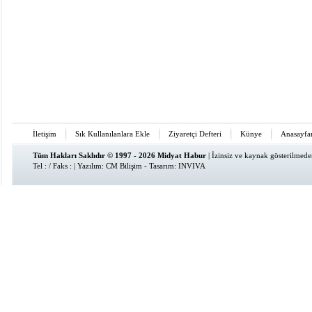
İletişim
Sık Kullanılanlara Ekle
Ziyaretçi Defteri
Künye
Anasayfa
Tüm Hakları Saklıdır © 1997 - 2026 Midyat Habur
| İzinsiz ve kaynak gösterilmed
Tel : / Faks : | Yazılım:
CM Bilişim
- Tasarım:
INVIVA