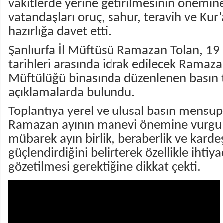
vakitlerde yerine getirilmesinin önemin
vatandaşları oruç, sahur, teravih ve Kur
hazırlığa davet etti.
Şanlıurfa İl Müftüsü Ramazan Tolan, 19
tarihleri arasında idrak edilecek Ramazan 
Müftülüğü binasında düzenlenen basın 
açıklamalarda bulundu.
Toplantıya yerel ve ulusal basın mensupla
Ramazan ayının manevi önemine vurgu 
mübarek ayın birlik, beraberlik ve kardeş
güçlendirdiğini belirterek özellikle ihtiya
gözetilmesi gerektiğine dikkat çekti.