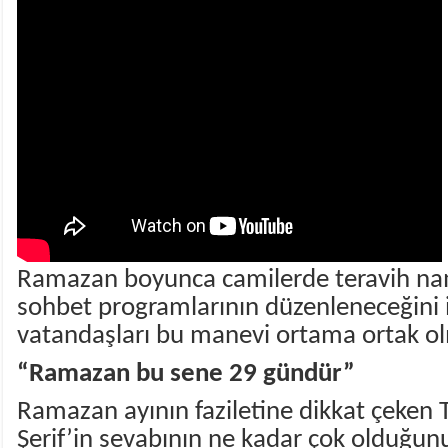
Ramazan boyunca camilerde teravih nam
sohbet programlarının düzenleneceğini 
vatandaşları bu manevi ortama ortak ol
“Ramazan bu sene 29 gündür”
Ramazan ayının faziletine dikkat çeken
Şerif’in sevabının ne kadar çok olduğun