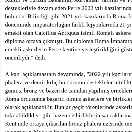
destekleriyle devam eden Perre 2022 yılı kazılarında
bulundu. Bilindiği gibi 2021 yılı kazılarında Roma 
döneminde imparatorluğun farklı lejyonlarında 20 yı
emekli olan Calcilius Antiquus isimli Romalı askere 
diploma ortaya çıkmıştı. Bu diploma Roma İmparat
emekli askerlerin Perre kentine yerleştirildiğini gös
önemliydi." dedi.
Alkan açıklamasının devamında, "2022 yılı kazıların
phalera ve demir kılıç bu durumu destekleler nitelikt
gümüş, bronz ve bazen de camdan yapılmış örnekleri 
Roma ordusunda başarılı olmuş askerlere ve birlikler
olarak açıklanabilir. Bunlar geçit törenlerinde askerl
takılabildikleri gibi bazen de birliklerin sancakların
Kent'inde ortaya çıkarılan bronz phalera üzerinde m
işlenmiştir. Medusa başı bir tür apotropeik simge ya