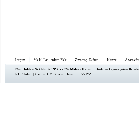
İletişim
Sık Kullanılanlara Ekle
Ziyaretçi Defteri
Künye
Anasayfa
Tüm Hakları Saklıdır © 1997 - 2026 Midyat Habur
| İzinsiz ve kaynak gösterilmed
Tel : / Faks : | Yazılım:
CM Bilişim
- Tasarım:
INVIVA