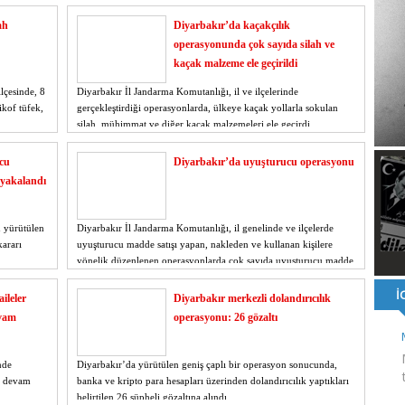
ı ve ahlaki yapıyı bozan en büyük olumsuzluklardan biri de sanal
ah
Diyarbakır’da kaçakçılık
ahallesi'nin Yaklaşık 40 Yıllık Ana İsale Hattını Yeniliyor
operasyonunda çok sayıda silah ve
t Ata Baştuğ
kaçak malzeme ele geçirildi
na müdahale eden itfaiye aracının altında kalan itfaiye eri öldü
rnak'ta dönel kavşak çağrısını yineledi
lçesinde, 8
Diyarbakır İl Jandarma Komutanlığı, il ve ilçelerinde
ikof tüfek,
: 500 yataklı hastanemizi 2027'nin ikinci yarısında hizmete açacağız
gerçekleştirdiği operasyonlarda, ülkeye kaçak yollarla sokulan
silah, mühimmat ve diğer kaçak malzemeleri ele geçirdi.
şinin hayatını kaybettiği husumet barışla son buldu
 kullandığı mazot, gübre ve ilaçtan ÖTV ve KDV alınmamalı
cu
Diyarbakır’da uyuşturucu operasyonu
tesinin 2026 YKS kontenjanı 2 bin 737'ye yükseldi
 yakalandı
n yürütülen
Diyarbakır İl Jandarma Komutanlığı, il genelinde ve ilçelerde
kararı
uyuşturucu madde satışı yapan, nakleden ve kullanan kişilere
yönelik düzenlenen operasyonlarda çok sayıda uyuşturucu madde
ele geçirdi.
ileler
Diyarbakır merkezli dolandırıcılık
evam
operasyonu: 26 gözaltı
nde
Diyarbakır’da yürütülen geniş çaplı bir operasyon sonucunda,
i devam
banka ve kripto para hesapları üzerinden dolandırıcılık yaptıkları
belirtilen 26 şüpheli gözaltına alındı.