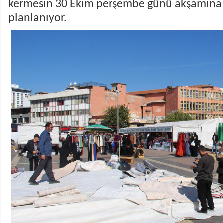
kermesin 30 Ekim perşembe günü akşamına 
planlanıyor.