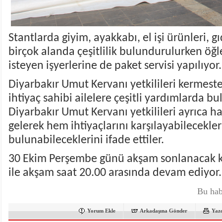
Stantlarda giyim, ayakkabı, el işi ürünleri, g
birçok alanda çeşitlilik bulundurulurken öğ
isteyen işyerlerine de paket servisi yapılıyor.
Diyarbakır Umut Kervanı yetkilileri kermesten
ihtiyaç sahibi ailelere çeşitli yardımlarda bul
Diyarbakır Umut Kervanı yetkilileri ayrıca h
gelerek hem ihtiyaçlarını karşılayabilecekle
bulunabileceklerini ifade ettiler.
30 Ekim Perşembe günü akşam sonlanacak k
ile akşam saat 20.00 arasında devam ediyor
Bu hab
Yorum Ekle
Arkadaşına Gönder
Yaz