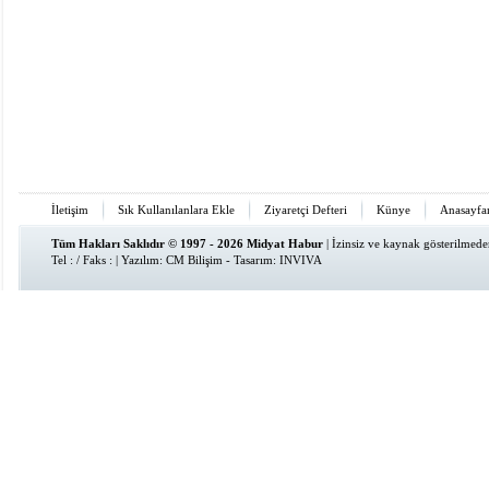
İletişim
Sık Kullanılanlara Ekle
Ziyaretçi Defteri
Künye
Anasayfa
Tüm Hakları Saklıdır © 1997 - 2026 Midyat Habur
| İzinsiz ve kaynak gösterilmed
Tel : / Faks : | Yazılım:
CM Bilişim
- Tasarım:
INVIVA