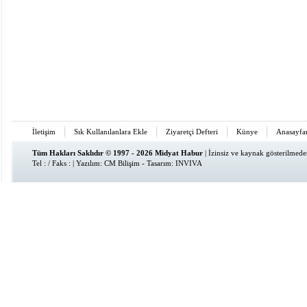
İletişim
Sık Kullanılanlara Ekle
Ziyaretçi Defteri
Künye
Anasayfa
Tüm Hakları Saklıdır © 1997 - 2026 Midyat Habur
| İzinsiz ve kaynak gösterilmed
Tel : / Faks : | Yazılım:
CM Bilişim
- Tasarım:
INVIVA