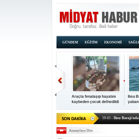
GÜNDEM
EĞİTİM
EKONOMİ
SAĞL
Araçta fenalaşıp hayatını
Ilısu 
kaybeden çocuk defnedildi
yaban
00:02
- OKUMAK İÇİ
yüzere
19:44
- Araçta fenalaşı
19:43
- Ilısu Barajı'nd
19:42
- Hacıoğlu: UMKE e
Anasayfaya Dön
19:08
- Siirt'te açık kal
19:08
- HÜDA PAR Şırna