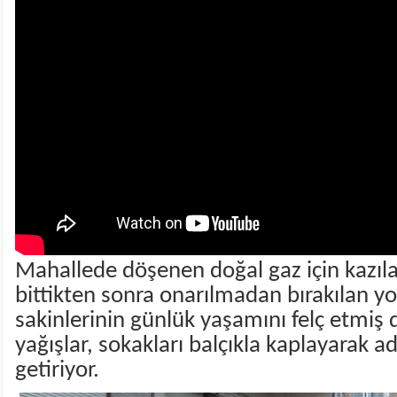
Mahallede döşenen doğal gaz için kazıla
bittikten sonra onarılmadan bırakılan yo
sakinlerinin günlük yaşamını felç etmiş
yağışlar, sokakları balçıkla kaplayarak a
getiriyor.