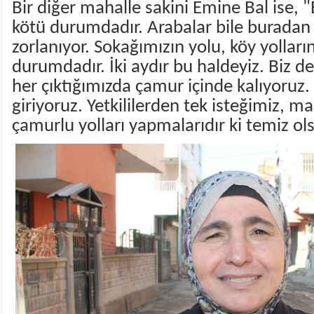
Bir diğer mahalle sakini Emine Bal ise, 
kötü durumdadır. Arabalar bile burada
zorlanıyor. Sokağımızın yolu, köy yollar
durumdadır. İki aydır bu haldeyiz. Biz de
her çıktığımızda çamur içinde kalıyoruz.
giriyoruz. Yetkililerden tek isteğimiz, 
çamurlu yolları yapmalarıdır ki temiz ol