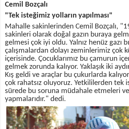
Cemil Bozçalı
"Tek isteğimiz yolların yapılması"
Mahalle sakinlerinden Cemil Bozçalı, "
sakinleri olarak doğal gazın buraya gelm
gelmesi çok iyi oldu. Yalnız henüz gazı 
çalışmalardan dolayı zeminlerimiz çok k
içerisinde. Çocuklarımız bu çamurun içer
gelmek zorunda kalıyor. Yaklaşık iki ayd
Kış geldi ve araçlar bu çukurlarda kalıyo
çok rahatsız oluyoruz. Yetkililerden tek i
sürede bu soruna müdahale etmeleri ve 
yapmalarıdır." dedi.