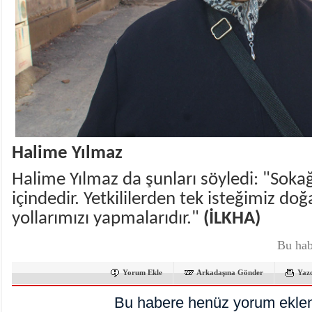
Halime Yılmaz
Halime Yılmaz da şunları söyledi: "Soka
içindedir. Yetkililerden tek isteğimiz doğ
yollarımızı yapmalarıdır."
(İLKHA)
Bu hab
Yorum Ekle
Arkadaşına Gönder
Yaz
Bu habere henüz yorum eklen