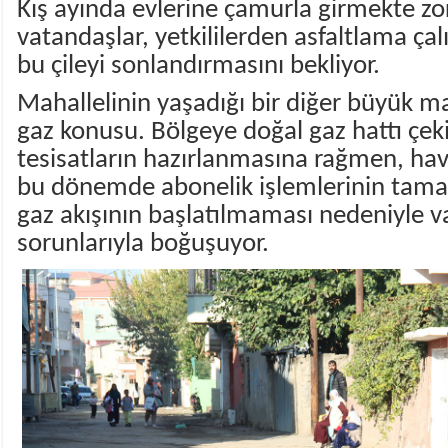
Kış ayında evlerine çamurla girmekte zor
vatandaşlar, yetkililerden asfaltlama çal
bu çileyi sonlandırmasını bekliyor.
Mahallelinin yaşadığı bir diğer büyük m
gaz konusu. Bölgeye doğal gaz hattı çek
tesisatların hazırlanmasına rağmen, hav
bu dönemde abonelik işlemlerinin ta
gaz akışının başlatılmaması nedeniyle v
sorunlarıyla boğuşuyor.