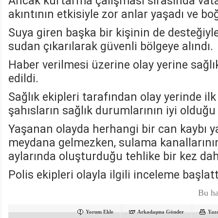
Ancak kurtarma çalışması sırasında vata
akıntının etkisiyle zor anlar yaşadı ve bo
Suya giren başka bir kişinin de desteğiyle
sudan çıkarılarak güvenli bölgeye alındı.
Haber verilmesi üzerine olay yerine sağlık
edildi.
Sağlık ekipleri tarafından olay yerinde il
şahısların sağlık durumlarının iyi olduğu 
Yaşanan olayda herhangi bir can kaybı 
meydana gelmezken, sulama kanallarının 
aylarında oluşturduğu tehlike bir kez da
Polis ekipleri olayla ilgili inceleme başlat
Bu ha
Yorum Ekle
Arkadaşına Gönder
Yaz