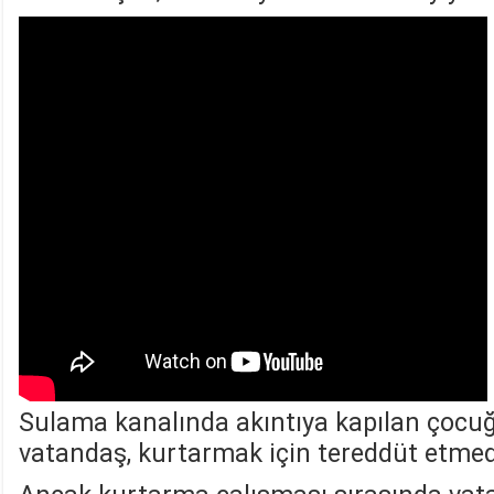
Sulama kanalında akıntıya kapılan çocuğ
vatandaş, kurtarmak için tereddüt etmed