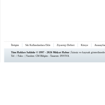
İletişim
Sık Kullanılanlara Ekle
Ziyaretçi Defteri
Künye
Anasayfa
Tüm Hakları Saklıdır © 1997 - 2026 Midyat Habur
| İzinsiz ve kaynak gösterilmed
Tel : / Faks : | Yazılım:
CM Bilişim
- Tasarım:
INVIVA