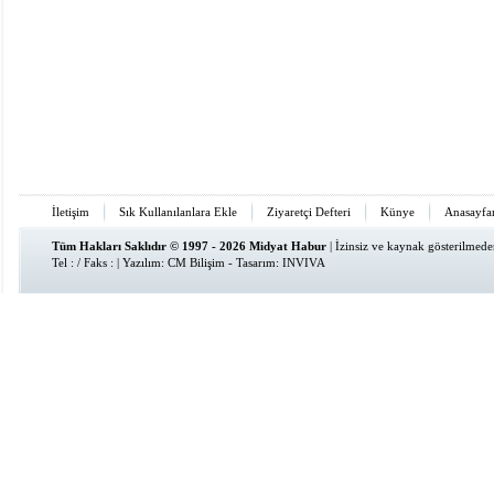
İletişim
Sık Kullanılanlara Ekle
Ziyaretçi Defteri
Künye
Anasayfa
Tüm Hakları Saklıdır © 1997 - 2026 Midyat Habur
| İzinsiz ve kaynak gösterilmed
Tel : / Faks : | Yazılım:
CM Bilişim
- Tasarım:
INVIVA