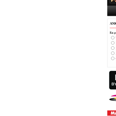
AN
En ço