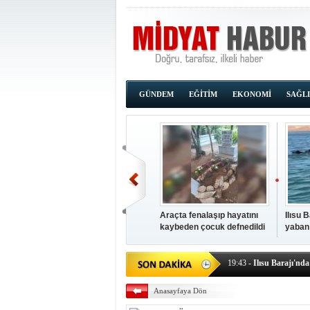
GÜNDEM
EĞİTİM
EKONOMİ
SAĞL
Araçta fenalaşıp hayatını
Ilısu 
kaybeden çocuk defnedildi
yaban
00:02
- OKUMAK İÇİ
yüzere
19:44
- Araçta fenalaşı
19:43
- Ilısu Barajı'nd
19:42
- Hacıoğlu: UMKE e
Anasayfaya Dön
19:08
- Siirt'te açık kal
19:08
- HÜDA PAR Şırna