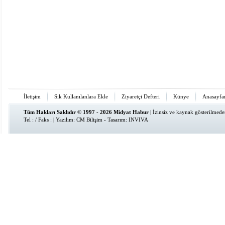
İletişim
Sık Kullanılanlara Ekle
Ziyaretçi Defteri
Künye
Anasayfa
Tüm Hakları Saklıdır © 1997 - 2026 Midyat Habur
| İzinsiz ve kaynak gösterilmed
Tel : / Faks : | Yazılım:
CM Bilişim
- Tasarım:
INVIVA