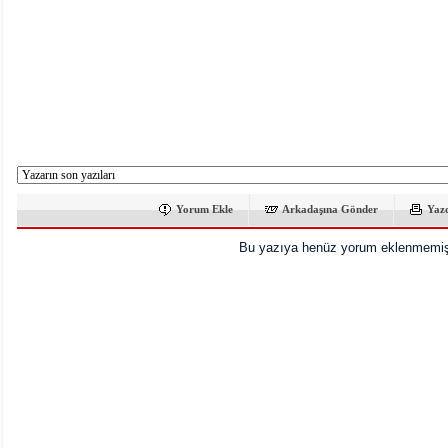
Yorum Ekle
Arkadaşına Gönder
Yaz
Bu yazıya henüz yorum eklenmemişt