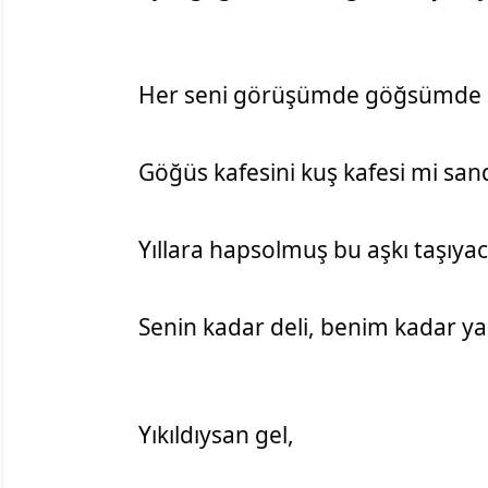
Her seni görüşümde göğsümde da
Göğüs kafesini kuş kafesi mi san
Yıllara hapsolmuş bu aşkı taşıya
Senin kadar deli, benim kadar yar
Yıkıldıysan gel,