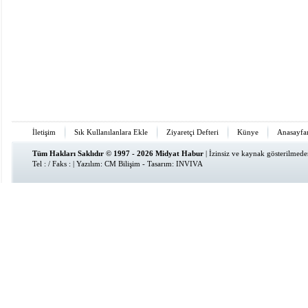
İletişim
Sık Kullanılanlara Ekle
Ziyaretçi Defteri
Künye
Anasayfa
Tüm Hakları Saklıdır © 1997 - 2026 Midyat Habur
| İzinsiz ve kaynak gösterilmed
Tel : / Faks : | Yazılım:
CM Bilişim
- Tasarım:
INVIVA