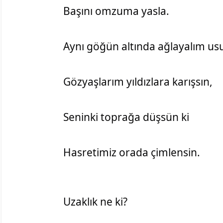
Başını omzuma yasla.
Aynı göğün altında ağlayalım usu
Gözyaşlarım yıldızlara karışsın,
Seninki toprağa düşsün ki
Hasretimiz orada çimlensin.
Uzaklık ne ki?