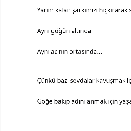
Yarım kalan şarkımızı hıçkırarak s
Aynı göğün altında,
Aynı acının ortasında...
Çünkü bazı sevdalar kavuşmak içi
Göğe bakıp adını anmak için yaşa