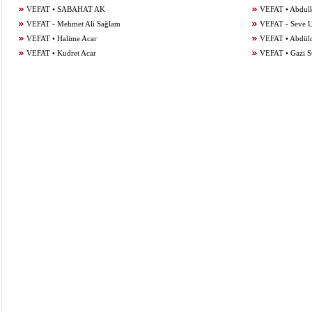
VEFAT • SABAHAT AK
VEFAT • Abdulka
VEFAT - Mehmet Ali Sağlam
VEFAT - Seve 
VEFAT • Halime Acar
VEFAT • Abdül
VEFAT • Kudret Acar
VEFAT • Gazi S