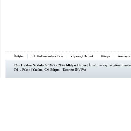
İletişim
Sık Kullanılanlara Ekle
Ziyaretçi Defteri
Künye
Anasayfa
Tüm Hakları Saklıdır © 1997 - 2026 Midyat Habur
| İzinsiz ve kaynak gösterilmed
Tel : / Faks : | Yazılım:
CM Bilişim
- Tasarım:
INVIVA