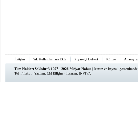
İletişim
Sık Kullanılanlara Ekle
Ziyaretçi Defteri
Künye
Anasayfa
Tüm Hakları Saklıdır © 1997 - 2026 Midyat Habur
| İzinsiz ve kaynak gösterilmed
Tel : / Faks : | Yazılım:
CM Bilişim
- Tasarım:
INVIVA