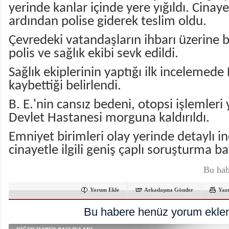
yerinde kanlar içinde yere yığıldı. Cinayet
ardından polise giderek teslim oldu.
Çevredeki vatandaşların ihbarı üzerine 
polis ve sağlık ekibi sevk edildi.
Sağlık ekiplerinin yaptığı ilk incelemede 
kaybettiği belirlendi.
B. E.'nin cansız bedeni, otopsi işlemleri
Devlet Hastanesi morguna kaldırıldı.
Emniyet birimleri olay yerinde detaylı 
cinayetle ilgili geniş çaplı soruşturma ba
Bu hab
Yorum Ekle
Arkadaşına Gönder
Yaz
Bu habere henüz yorum eklen