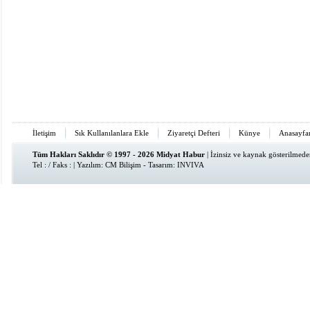
İletişim
Sık Kullanılanlara Ekle
Ziyaretçi Defteri
Künye
Anasayfa
Tüm Hakları Saklıdır © 1997 - 2026 Midyat Habur
| İzinsiz ve kaynak gösterilmed
Tel : / Faks : | Yazılım:
CM Bilişim
- Tasarım:
INVIVA