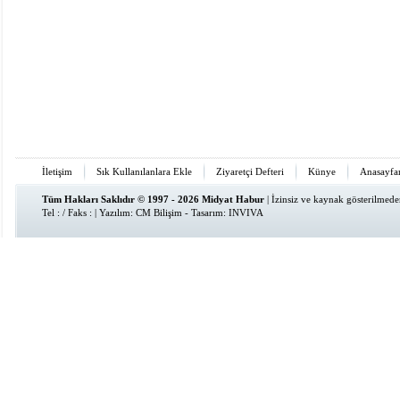
İletişim
Sık Kullanılanlara Ekle
Ziyaretçi Defteri
Künye
Anasayfa
Tüm Hakları Saklıdır © 1997 - 2026 Midyat Habur
| İzinsiz ve kaynak gösterilmed
Tel : / Faks : | Yazılım:
CM Bilişim
- Tasarım:
INVIVA