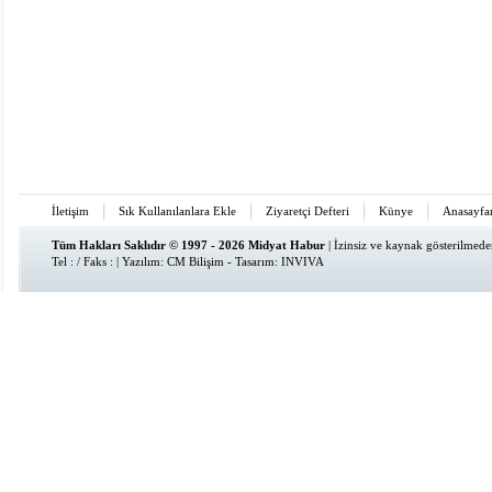
İletişim
Sık Kullanılanlara Ekle
Ziyaretçi Defteri
Künye
Anasayfa
Tüm Hakları Saklıdır © 1997 - 2026 Midyat Habur
| İzinsiz ve kaynak gösterilmed
Tel : / Faks : | Yazılım:
CM Bilişim
- Tasarım:
INVIVA