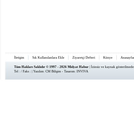
İletişim
Sık Kullanılanlara Ekle
Ziyaretçi Defteri
Künye
Anasayfa
Tüm Hakları Saklıdır © 1997 - 2026 Midyat Habur
| İzinsiz ve kaynak gösterilmed
Tel : / Faks : | Yazılım:
CM Bilişim
- Tasarım:
INVIVA