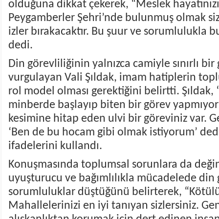
olduğuna dikkat çekerek, “Meslek hayatınız
Peygamberler Şehri’nde bulunmuş olmak siz
izler bırakacaktır. Bu şuur ve sorumlulukla b
dedi.
Din görevliliğinin yalnızca camiyle sınırlı bi
vurgulayan Vali Şıldak, imam hatiplerin top
rol model olması gerektiğini belirtti. Şıldak
minberde başlayıp biten bir görev yapmıyo
kesimine hitap eden ulvi bir göreviniz var. Ge
‘Ben de bu hocam gibi olmak istiyorum’ dediği
ifadelerini kullandı.
Konuşmasında toplumsal sorunlara da değine
uyuşturucu ve bağımlılıkla mücadelede din 
sorumluluklar düştüğünü belirterek, “Kötülükl
Mahallelerinizi en iyi tanıyan sizlersiniz. Ge