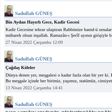
Sadullah GÜNEŞ
Bin Aydan Hayırlı Gece, Kadir Gecesi
Kadir Gecesine tekrar ulaştıran Rabbimize hamd-ü senala
mübarek olsun inşallah. Ramazân-ı Şerîf ayının girişiyle 
27 Nisan 2022 Çarşamba 12:09
Sadullah GÜNEŞ
Çağdaş Köleler
Dünya denen yer, meşgalesi o kadar fazla olan bir yer ki
Bu meşgale içinde her birimiz, yaşımız, statümüz, cinsiye
13 Nisan 2022 Çarşamba 14:41
Sadullah GÜNEŞ