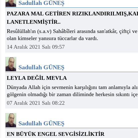
Sadullah GÜNEŞ
PAZARA MAL GETİREN RIZIKLANDIRILMIŞ,K
LANETLENMİŞTİR..
Resûlüllah'ın (s.a.v) Sahâbîleri arasında san'atkâr, çiftçi 
olan kimseler yanısıra tüccarlar da vardı.
14 Aralık 2021 Salı 09:57
Sadullah GÜNEŞ
LEYLA DEĞİL MEVLA
Dünyada Allah için sevmenin karşılığını tam anlamıyla a
gölgenin olmadığı bir zaman diliminde herkesin sıkıntı içe
07 Aralık 2021 Salı 08:22
Sadullah GÜNEŞ
EN BÜYÜK ENGEL SEVGİSİZLİKTİR