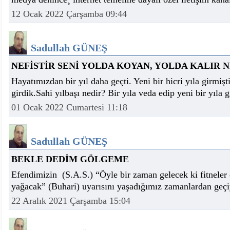
12 Ocak 2022 Çarşamba 09:44
Sadullah GÜNEŞ
NEFİSTİR SENİ YOLDA KOYAN, YOLDA KALIR 
Hayatımızdan bir yıl daha geçti. Yeni bir hicri yıla girmişt
girdik.Sahi yılbaşı nedir? Bir yıla veda edip yeni bir yıla 
01 Ocak 2022 Cumartesi 11:18
Sadullah GÜNEŞ
BEKLE DEDİM GÖLGEME
Efendimizin (S.A.S.) “Öyle bir zaman gelecek ki fitneler 
yağacak” (Buhari) uyarısını yaşadığımız zamanlardan geçiy
22 Aralık 2021 Çarşamba 15:04