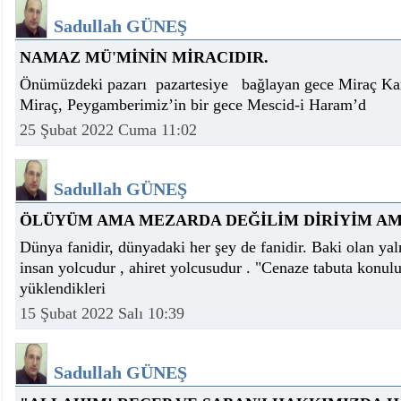
Sadullah GÜNEŞ
NAMAZ MÜ'MİNİN MİRACIDIR.
Önümüzdeki pazarı pazartesiye bağlayan gece Miraç Kandi
Miraç, Peygamberimiz’in bir gece Mescid-i Haram’d
25 Şubat 2022 Cuma 11:02
Sadullah GÜNEŞ
ÖLÜYÜM AMA MEZARDA DEĞİLİM DİRİYİM AMA
Dünya fanidir, dünyadaki her şey de fanidir. Baki olan ya
insan yolcudur , ahiret yolcusudur . "Cenaze tabuta konul
yüklendikleri
15 Şubat 2022 Salı 10:39
Sadullah GÜNEŞ