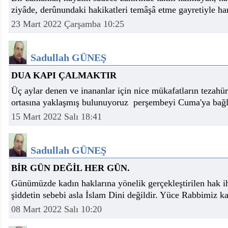
ziyâde, derûnundaki hakikatleri temâşâ etme gayretiyle ha
23 Mart 2022 Çarşamba 10:25
Sadullah GÜNEŞ
DUA KAPI ÇALMAKTIR
Üç aylar denen ve inananlar için nice mükafatların tezahür
ortasına yaklaşmış bulunuyoruz perşembeyi Cuma'ya bağl
15 Mart 2022 Salı 18:41
Sadullah GÜNEŞ
BİR GÜN DEĞİL HER GÜN.
Günümüzde kadın haklarına yönelik gerçekleştirilen hak ih
şiddetin sebebi asla İslam Dini değildir. Yüce Rabbimiz ka
08 Mart 2022 Salı 10:20