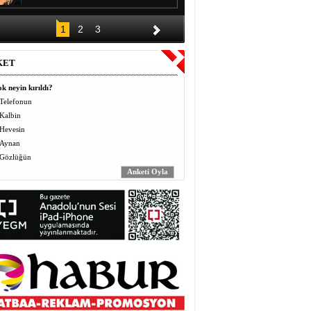
DÜĞÜNÜN ALKIŞI BİR GECE,
1
2
3
BORCU KAÇ YIL?
Halil EL
KET
Vermek (Mahbo) ve Almak
(Masbo): Anlayış ve Bilinç
k neyin kırıldı?
Yusuf BEĞTAŞ
Telefonun
Kalbin
ÖĞRETMENLER BÖYLE ZULÜM
Hevesin
GÖRMEDİ
Abdulaziz ALTEKİN
Aynan
Gözlüğün
AVZER
Mahabat İskenderoğlu
TAVUKLAR İŞLERİNİ İHMAL
EDİNCE
Mecit Akgül