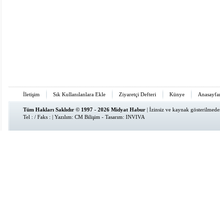
İletişim
Sık Kullanılanlara Ekle
Ziyaretçi Defteri
Künye
Anasayfa
Tüm Hakları Saklıdır © 1997 - 2026 Midyat Habur
| İzinsiz ve kaynak gösterilmed
Tel : / Faks : | Yazılım:
CM Bilişim
- Tasarım:
INVIVA