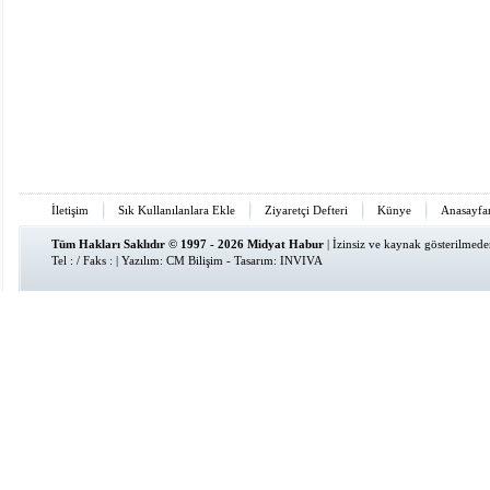
İletişim
Sık Kullanılanlara Ekle
Ziyaretçi Defteri
Künye
Anasayfa
Tüm Hakları Saklıdır © 1997 - 2026 Midyat Habur
| İzinsiz ve kaynak gösterilmed
Tel : / Faks : | Yazılım:
CM Bilişim
- Tasarım:
INVIVA