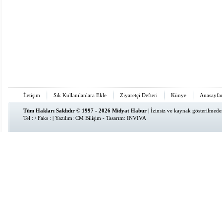
İletişim
Sık Kullanılanlara Ekle
Ziyaretçi Defteri
Künye
Anasayfa
Tüm Hakları Saklıdır © 1997 - 2026 Midyat Habur
| İzinsiz ve kaynak gösterilmed
Tel : / Faks : | Yazılım:
CM Bilişim
- Tasarım:
INVIVA