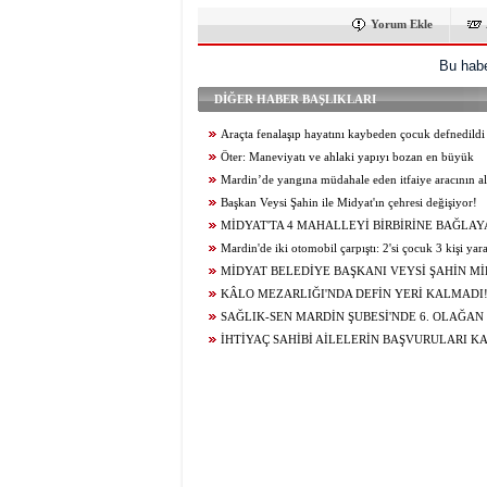
Yorum Ekle
Bu habe
DİĞER HABER BAŞLIKLARI
Araçta fenalaşıp hayatını kaybeden çocuk defnedildi
Öter: Maneviyatı ve ahlaki yapıyı bozan en büyük
olumsuzluklardan biri de sanal kumardır
Mardin’de yangına müdahale eden itfaiye aracının al
itfaiye eri öldü
Başkan Veysi Şahin ile Midyat'ın çehresi değişiyor!
MİDYAT'TA 4 MAHALLEYİ BİRBİRİNE BAĞLAY
YOLU YENİLENDİ
Mardin'de iki otomobil çarpıştı: 2'si çocuk 3 kişi yar
MİDYAT BELEDİYE BAŞKANI VEYSİ ŞAHİN Mİ
GELECEĞİ İÇİN ÇALIŞIYOR...
KÂLO MEZARLIĞI'NDA DEFİN YERİ KALMADI
SAĞLIK-SEN MARDİN ŞUBESİ'NDE 6. OLAĞAN
KURUL HEYECANI YAŞANIYOR!
İHTİYAÇ SAHİBİ AİLELERİN BAŞVURULARI K
BAĞLANDI