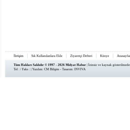
İletişim
Sık Kullanılanlara Ekle
Ziyaretçi Defteri
Künye
Anasayfa
Tüm Hakları Saklıdır © 1997 - 2026 Midyat Habur
| İzinsiz ve kaynak gösterilmed
Tel : / Faks : | Yazılım:
CM Bilişim
- Tasarım:
INVIVA