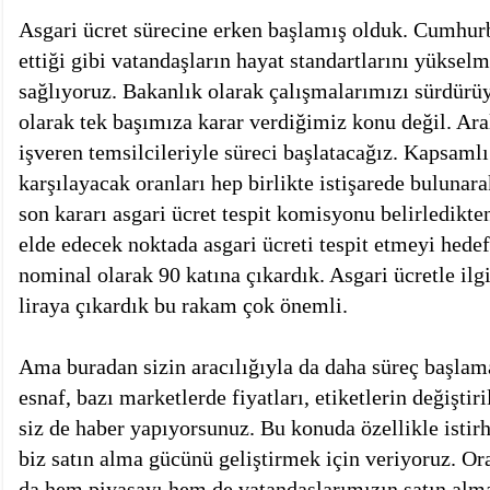
Asgari ücret sürecine erken başlamış olduk. Cumhurb
ettiği gibi vatandaşların hayat standartlarını yükselm
sağlıyoruz. Bakanlık olarak çalışmalarımızı sürdürü
olarak tek başımıza karar verdiğimiz konu değil. Aral
işveren temsilcileriyle süreci başlatacağız. Kapsamlı
karşılayacak oranları hep birlikte istişarede bulunar
son kararı asgari ücret tespit komisyonu belirledik
elde edecek noktada asgari ücreti tespit etmeyi hedef
nominal olarak 90 katına çıkardık. Asgari ücretle ilg
liraya çıkardık bu rakam çok önemli.
Ama buradan sizin aracılığıyla da daha süreç başlam
esnaf, bazı marketlerde fiyatları, etiketlerin değiştir
siz de haber yapıyorsunuz. Bu konuda özellikle isti
biz satın alma gücünü geliştirmek için veriyoruz. Ora
da hem piyasayı hem de vatandaşlarımızın satın al