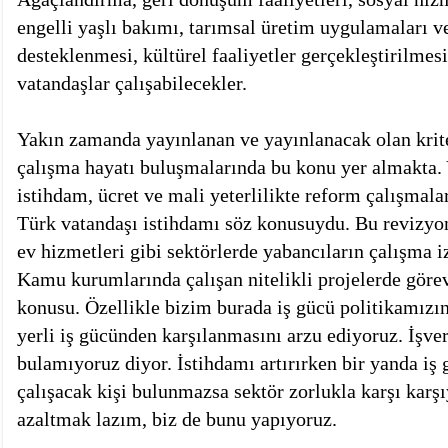
engelli yaşlı bakımı, tarımsal üretim uygulamaları ve
desteklenmesi, kültürel faaliyetler gerçekleştirilmes
vatandaşlar çalışabilecekler.
Yakın zamanda yayınlanan ve yayınlanacak olan krit
çalışma hayatı buluşmalarında bu konu yer almakta.
istihdam, ücret ve mali yeterlilikte reform çalışmalar
Türk vatandaşı istihdamı söz konusuydu. Bu revizyon 
ev hizmetleri gibi sektörlerde yabancıların çalışma iz
Kamu kurumlarında çalışan nitelikli projelerde görev
konusu. Özellikle bizim burada iş gücü politikamızı
yerli iş gücünden karşılanmasını arzu ediyoruz. İşve
bulamıyoruz diyor. İstihdamı artırırken bir yanda iş 
çalışacak kişi bulunmazsa sektör zorlukla karşı karşı
azaltmak lazım, biz de bunu yapıyoruz.