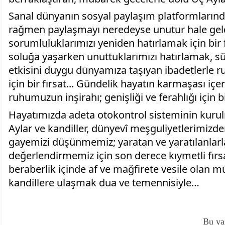
Sanal dünyanın sosyal paylaşım platformlarınd
rağmen paylaşmayı neredeyse unutur hale gel
sorumluluklarımızı yeniden hatırlamak için bir 
soluğa yaşarken unuttuklarımızı hatırlamak, sü
etkisini duygu dünyamıza taşıyan ibadetlerle
için bir fırsat... Gündelik hayatın karmaşası iç
ruhumuzun inşirahı; genişliği ve ferahlığı için bir
Hayatımızda adeta otokontrol sisteminin kurul
Aylar ve kandiller, dünyevî meşguliyetlerimizden 
gayemizi düşünmemiz; yaratan ve yaratılanlar
değerlendirmemiz için son derece kıymetli fırsat
beraberlik içinde af ve mağfirete vesile olan m
kandillere ulaşmak dua ve temennisiyle…
Bu ya