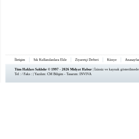
İletişim
Sık Kullanılanlara Ekle
Ziyaretçi Defteri
Künye
Anasayfa
Tüm Hakları Saklıdır © 1997 - 2026 Midyat Habur
| İzinsiz ve kaynak gösterilmed
Tel : / Faks : | Yazılım:
CM Bilişim
- Tasarım:
INVIVA