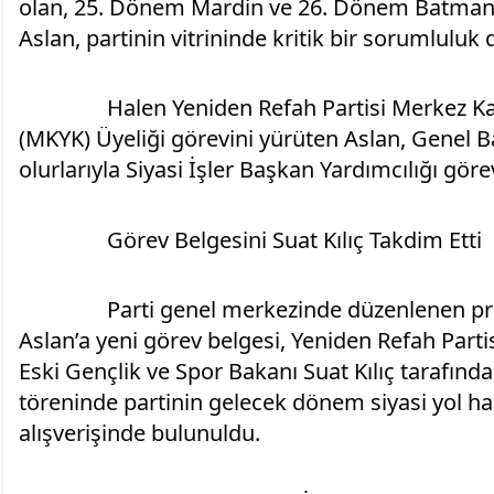
olan, 25. Dönem Mardin ve 26. Dönem Batman M
Aslan, partinin vitrininde kritik bir sorumluluk 
		​Halen Yeniden Refah Partisi Merkez Karar ve Yönetim Kurulu 
(MKYK) Üyeliği görevini yürüten Aslan, Genel Ba
olurlarıyla Siyasi İşler Başkan Yardımcılığı görev
		​Görev Belgesini Suat Kılıç Takdim Etti
		​Parti genel merkezinde düzenlenen programda, Mehmet Ali 
Aslan’a yeni görev belgesi, Yeniden Refah Partisi
Eski Gençlik ve Spor Bakanı Suat Kılıç tarafında
töreninde partinin gelecek dönem siyasi yol harit
alışverişinde bulunuldu.