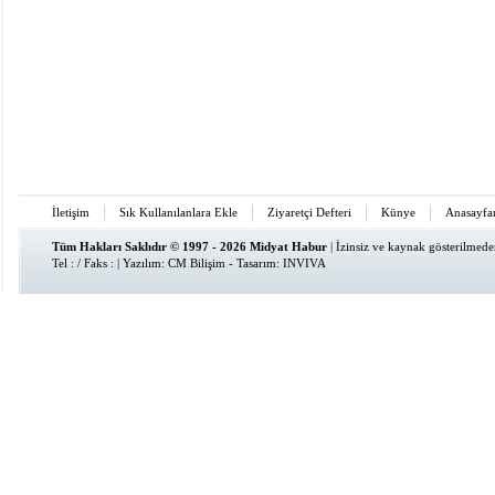
İletişim
Sık Kullanılanlara Ekle
Ziyaretçi Defteri
Künye
Anasayfa
Tüm Hakları Saklıdır © 1997 - 2026 Midyat Habur
| İzinsiz ve kaynak gösterilmed
Tel : / Faks : | Yazılım:
CM Bilişim
- Tasarım:
INVIVA