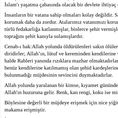
İslam'ı yaşatma çabasında olacak bir devlete ihtiyaç 
İnsanların bir vatana sahip olmaları kolay değildir. 
korumak daha da zordur. Atalarımız vatanımızı koru
türlü fedakarlığa katlanmışlar, binlerce şehit vermişl
toprağını şehit kanıyla sulamışlardır.
Cenab-ı hak:Allah yolunda öldürülenleri sakın ölüler
diridirler; Allah’ın, lütuf ve kereminden kendilerine 
halde Rableri yanında rızıklara mazhar olmaktadırla
henüz kendilerine katılmamış olan şehid kardeşlerine
bulunmadığı müjdesinin sevincini duymaktadırlar.
Allah yolunda yaralanan bir kimse, kıyamet gününde
Allah'ın huzuruna gelir. Renk, kan rengi, koku ise m
Böylesine değerli bir müjdeye erişmek için nice yiği
makama erişmiştir.