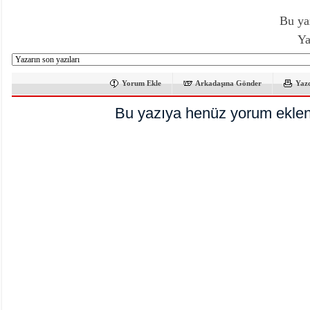
Bu ya
Ya
Yorum Ekle
Arkadaşına Gönder
Yaz
Bu yazıya henüz yorum eklen