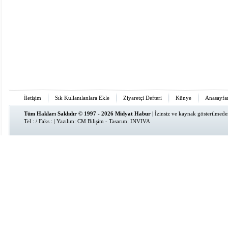
İletişim
Sık Kullanılanlara Ekle
Ziyaretçi Defteri
Künye
Anasayfa
Tüm Hakları Saklıdır © 1997 - 2026 Midyat Habur
| İzinsiz ve kaynak gösterilmed
Tel : / Faks : | Yazılım:
CM Bilişim
- Tasarım:
INVIVA