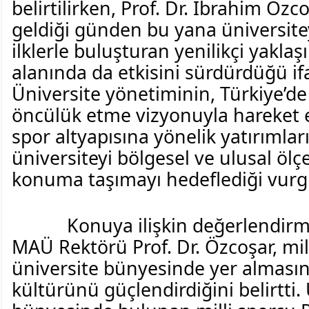
belirtilirken, Prof. Dr. İbrahim Özco
geldiği günden bu yana üniversitey
ilklerle buluşturan yenilikçi yaklaş
alanında da etkisini sürdürdüğü ifa
Üniversite yönetiminin, Türkiye’de i
öncülük etme vizyonuyla hareket et
spor altyapısına yönelik yatırımla
üniversiteyi bölgesel ve ulusal ölçe
konuma taşımayı hedeflediği vurg
Konuya ilişkin değerlendirm
MAÜ Rektörü Prof. Dr. Özcoşar, mill
üniversite bünyesinde yer almasını
kültürünü güçlendirdiğini belirtti. 