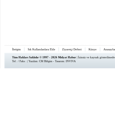
İletişim
Sık Kullanılanlara Ekle
Ziyaretçi Defteri
Künye
Anasayfa
Tüm Hakları Saklıdır © 1997 - 2026 Midyat Habur
| İzinsiz ve kaynak gösterilmed
Tel : / Faks : | Yazılım:
CM Bilişim
- Tasarım:
INVIVA