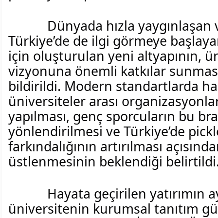
Dünyada hızla yaygınlaşan ve
Türkiye’de de ilgi görmeye başlayan
için oluşturulan yeni altyapının, ün
vizyonuna önemli katkılar sunması
bildirildi. Modern standartlarda haz
üniversiteler arası organizasyonlara
yapılması, genç sporcuların bu bra
yönlendirilmesi ve Türkiye’de pickle
farkındalığının artırılması açısında
üstlenmesinin beklendiği belirtildi
Hayata geçirilen yatırımın 
üniversitenin kurumsal tanıtım güc