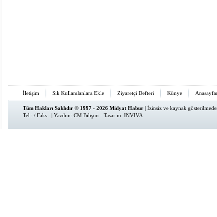
İletişim
Sık Kullanılanlara Ekle
Ziyaretçi Defteri
Künye
Anasayfa
Tüm Hakları Saklıdır © 1997 - 2026 Midyat Habur
| İzinsiz ve kaynak gösterilmed
Tel : / Faks : | Yazılım:
CM Bilişim
- Tasarım:
INVIVA