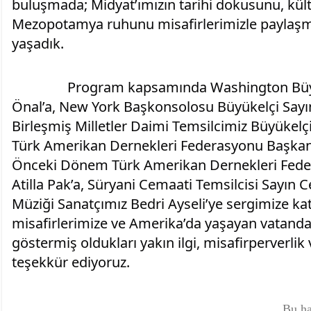
buluşmada; Midyat’ımızın tarihi dokusunu, kült
Mezopotamya ruhunu misafirlerimizle paylaşm
yaşadık.
		Program kapsamında Washington Büyükelçimiz Sayın Sedat 
Önal’a, New York Başkonsolosu Büyükelçi Sayın
Birleşmiş Milletler Daimi Temsilcimiz Büyükelçi 
Türk Amerikan Dernekleri Federasyonu Başkanı
Önceki Dönem Türk Amerikan Dernekleri Feder
Atilla Pak’a, Süryani Cemaati Temsilcisi Sayın C
Müziği Sanatçımız Bedri Ayseli’ye sergimize ka
misafirlerimize ve Amerika’da yaşayan vatanda
göstermiş oldukları yakın ilgi, misafirperverlik
teşekkür ediyoruz.
Bu ha