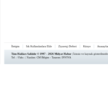
İletişim
Sık Kullanılanlara Ekle
Ziyaretçi Defteri
Künye
Anasayfa
Tüm Hakları Saklıdır © 1997 - 2026 Midyat Habur
| İzinsiz ve kaynak gösterilmed
Tel : / Faks : | Yazılım:
CM Bilişim
- Tasarım:
INVIVA