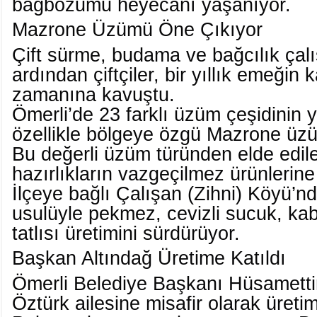
bağbozumu heyecanı yaşanıyor.
Mazrone Üzümü Öne Çıkıyor
Çift sürme, budama ve bağcılık çal
ardından çiftçiler, bir yıllık emeğin 
zamanına kavuştu.
Ömerli’de 23 farklı üzüm çeşidinin y
özellikle bölgeye özgü Mazrone üzü
Bu değerli üzüm türünden elde edile
hazırlıkların vazgeçilmez ürünlerin
İlçeye bağlı Çalışan (Zihni) Köyü’n
usulüyle pekmez, cevizli sucuk, ka
tatlısı üretimini sürdürüyor.
Başkan Altındağ Üretime Katıldı
Ömerli Belediye Başkanı Hüsametti
Öztürk ailesine misafir olarak üretim