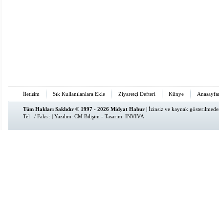
İletişim
Sık Kullanılanlara Ekle
Ziyaretçi Defteri
Künye
Anasayfa
Tüm Hakları Saklıdır © 1997 - 2026 Midyat Habur
| İzinsiz ve kaynak gösterilmed
Tel : / Faks : | Yazılım:
CM Bilişim
- Tasarım:
INVIVA