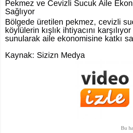
Pekmez ve Cevizli Sucuk Aile Ekon
Sağlıyor
Bölgede üretilen pekmez, cevizli su
köylülerin kışlık ihtiyacını karşılıy
sunularak aile ekonomisine katkı sa
Kaynak: Sizizn Medya
Bu ha