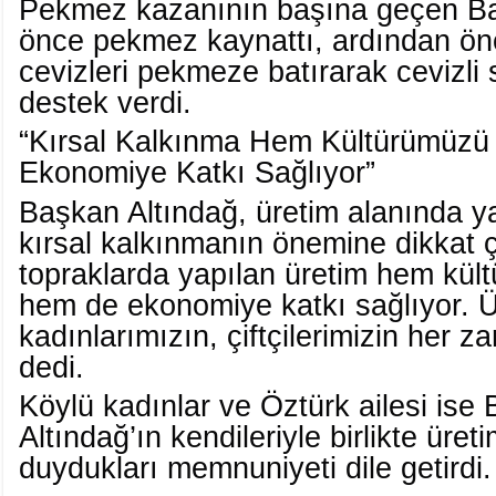
Pekmez kazanının başına geçen Ba
önce pekmez kaynattı, ardından önc
cevizleri pekmeze batırarak cevizl
destek verdi.
“Kırsal Kalkınma Hem Kültürümüzü
Ekonomiye Katkı Sağlıyor”
Başkan Altındağ, üretim alanında y
kırsal kalkınmanın önemine dikkat 
topraklarda yapılan üretim hem kül
hem de ekonomiye katkı sağlıyor. 
kadınlarımızın, çiftçilerimizin her 
dedi.
Köylü kadınlar ve Öztürk ailesi ise
Altındağ’ın kendileriyle birlikte üre
duydukları memnuniyeti dile getirdi.