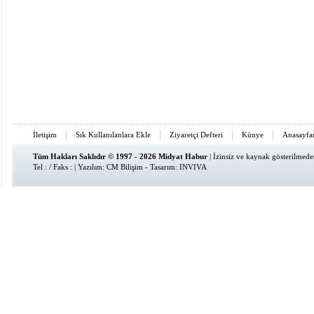
İletişim
Sık Kullanılanlara Ekle
Ziyaretçi Defteri
Künye
Anasayfa
Tüm Hakları Saklıdır © 1997 - 2026 Midyat Habur
| İzinsiz ve kaynak gösterilmed
Tel : / Faks : | Yazılım:
CM Bilişim
- Tasarım:
INVIVA