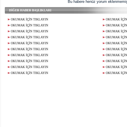
Bu habere henüz yorum eklenmemişt
DİĞER HABER BAŞLIKLARI
OKUMAK İÇİN TIKLAYIN
OKUMAK İÇİN
OKUMAK İÇİN TIKLAYIN
OKUMAK İÇİN
OKUMAK İÇİN TIKLAYIN
OKUMAK İÇİN
OKUMAK İÇİN TIKLAYIN
OKUMAK İÇİN
OKUMAK İÇİN TIKLAYIN
OKUMAK İÇİN
OKUMAK İÇİN TIKLAYIN
OKUMAK İÇİN
OKUMAK İÇİN TIKLAYIN
OKUMAK İÇİN
OKUMAK İÇİN TIKLAYIN
OKUMAK İÇİN
OKUMAK İÇİN TIKLAYIN
OKUMAK İÇİN
OKUMAK İÇİN TIKLAYIN
OKUMAK İÇİN