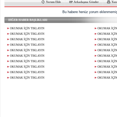
Yorum Ekle
Arkadaşına Gönder
Yaz
Bu habere henüz yorum eklenmemişt
DİĞER HABER BAŞLIKLARI
OKUMAK İÇİN TIKLAYIN
OKUMAK İÇİN
OKUMAK İÇİN TIKLAYIN
OKUMAK İÇİN
OKUMAK İÇİN TIKLAYIN
OKUMAK İÇİN
OKUMAK İÇİN TIKLAYIN
OKUMAK İÇİN
OKUMAK İÇİN TIKLAYIN
OKUMAK İÇİN
OKUMAK İÇİN TIKLAYIN
OKUMAK İÇİN
OKUMAK İÇİN TIKLAYIN
OKUMAK İÇİN
OKUMAK İÇİN TIKLAYIN
OKUMAK İÇİN
OKUMAK İÇİN TIKLAYIN
OKUMAK İÇİN
OKUMAK İÇİN TIKLAYIN
OKUMAK İÇİN