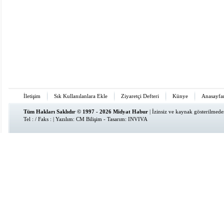
İletişim
Sık Kullanılanlara Ekle
Ziyaretçi Defteri
Künye
Anasayfa
Tüm Hakları Saklıdır © 1997 - 2026 Midyat Habur
| İzinsiz ve kaynak gösterilmed
Tel : / Faks : | Yazılım:
CM Bilişim
- Tasarım:
INVIVA