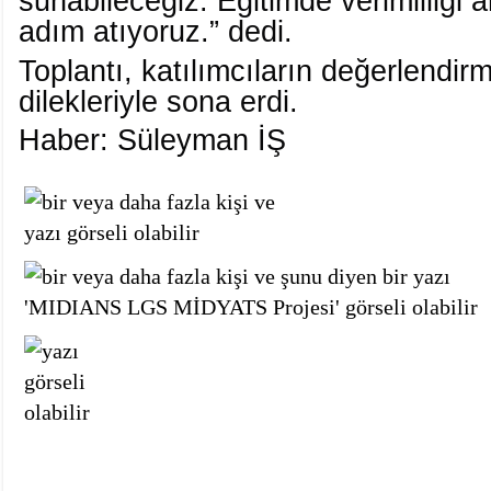
sunabileceğiz. Eğitimde verimliliği a
adım atıyoruz.” dedi.
Toplantı, katılımcıların değerlendirme
dilekleriyle sona erdi.
Haber: Süleyman İŞ