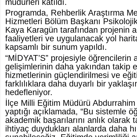
müdürleri katıldı.
Programda, Rehberlik Araştırma M
Hizmetleri Bölüm Başkanı Psikoloj
Kaya Karagün tarafından projenin 
faaliyetleri ve uygulanacak yol hari
kapsamlı bir sunum yapıldı.
“MİDYAT’S” projesiyle öğrencilerin
gelişimlerinin daha yakından takip e
hizmetlerinin güçlendirilmesi ve eği
farklılıklara daha duyarlı bir yakl
hedefleniyor.
İlçe Milli Eğitim Müdürü Abdurrahim D
yaptığı açıklamada, “Bu sistemle öğ
akademik başarılarını anlık olarak t
ihtiyaç duydukları alanlarda daha hı