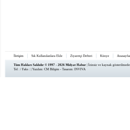
İletişim
Sık Kullanılanlara Ekle
Ziyaretçi Defteri
Künye
Anasayfa
Tüm Hakları Saklıdır © 1997 - 2026 Midyat Habur
| İzinsiz ve kaynak gösterilmed
Tel : / Faks : | Yazılım:
CM Bilişim
- Tasarım:
INVIVA