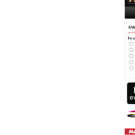
AN
En ço