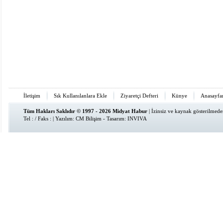
İletişim
Sık Kullanılanlara Ekle
Ziyaretçi Defteri
Künye
Anasayfa
Tüm Hakları Saklıdır © 1997 - 2026 Midyat Habur
| İzinsiz ve kaynak gösterilmed
Tel : / Faks : | Yazılım:
CM Bilişim
- Tasarım:
INVIVA