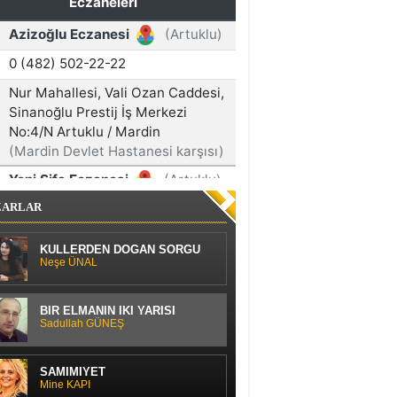
ZARLAR
KÜLLERDEN DOĞAN SORGU
Neşe ÜNAL
BİR ELMANIN İKİ YARISI
Sadullah GÜNEŞ
SAMİMİYET
Mine KAPI