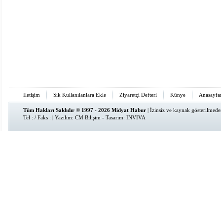
İletişim
Sık Kullanılanlara Ekle
Ziyaretçi Defteri
Künye
Anasayfa
Tüm Hakları Saklıdır © 1997 - 2026 Midyat Habur
| İzinsiz ve kaynak gösterilmed
Tel : / Faks : | Yazılım:
CM Bilişim
- Tasarım:
INVIVA