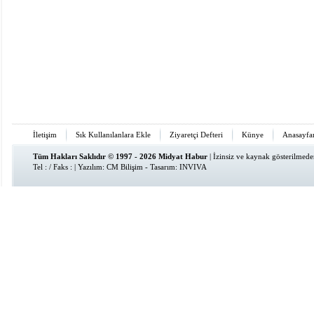
İletişim
Sık Kullanılanlara Ekle
Ziyaretçi Defteri
Künye
Anasayfa
Tüm Hakları Saklıdır © 1997 - 2026 Midyat Habur
| İzinsiz ve kaynak gösterilmed
Tel : / Faks : | Yazılım:
CM Bilişim
- Tasarım:
INVIVA