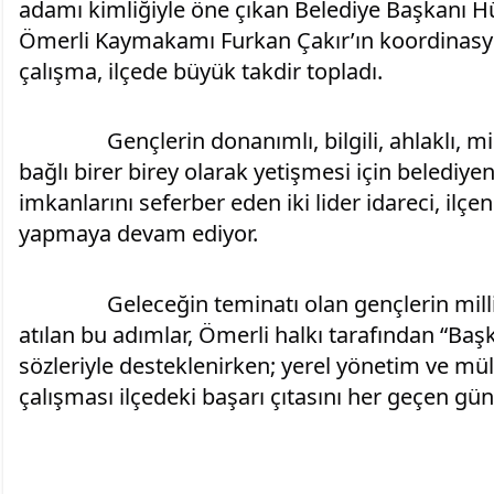
adamı kimliğiyle öne çıkan Belediye Başkanı Hü
Ömerli Kaymakamı Furkan Çakır’ın koordinasy
çalışma, ilçede büyük takdir topladı.
		Gençlerin donanımlı, bilgili, ahlaklı, milli ve manevi değerlerine 
bağlı birer birey olarak yetişmesi için belediyen
imkanlarını seferber eden iki lider idareci, ilçe
yapmaya devam ediyor.
		Geleceğin teminatı olan gençlerin milli şuurla yetişmesi adına 
atılan bu adımlar, Ömerli halkı tarafından “Başk
sözleriyle desteklenirken; yerel yönetim ve mül
çalışması ilçedeki başarı çıtasını her geçen gün