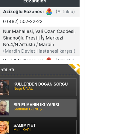
ZARLAR
KÜLLERDEN DOĞAN SORGU
Neşe ÜNAL
BİR ELMANIN İKİ YARISI
Sadullah GÜNEŞ
SAMİMİYET
Mine KAPI