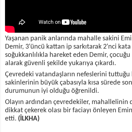
Yaşanan panik anlarında mahalle sakini Emi
Demir, 3'üncü kattan ip sarkıtarak 2'nci kata
soğukkanlılıkla hareket eden Demir, çocuğ
alarak güvenli şekilde yukarıya çıkardı.
Çevredeki vatandaşların nefeslerini tuttuğu
sakinlerinin büyük çabasıyla kısa sürede son
durumunun iyi olduğu öğrenildi.
Olayın ardından çevredekiler, mahallelini
dikkat çekerek olası bir faciayı önleyen Emi
etti.
(İLKHA)