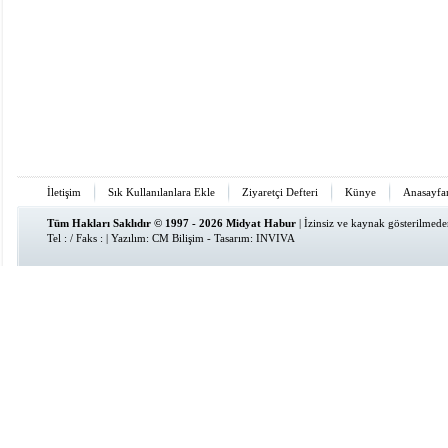
İletişim
Sık Kullanılanlara Ekle
Ziyaretçi Defteri
Künye
Anasayfa
Tüm Hakları Saklıdır © 1997 - 2026 Midyat Habur
| İzinsiz ve kaynak gösterilmed
Tel : / Faks : | Yazılım:
CM Bilişim
- Tasarım:
INVIVA