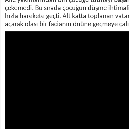
Aile yakınlarından biri çocuğu tutmayı başa
çekemedi. Bu sırada çocuğun düşme ihtimalin
hızla harekete geçti. Alt katta toplanan vata
açarak olası bir facianın önüne geçmeye çalış