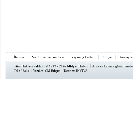
İletişim
Sık Kullanılanlara Ekle
Ziyaretçi Defteri
Künye
Anasayfa
Tüm Hakları Saklıdır © 1997 - 2026 Midyat Habur
| İzinsiz ve kaynak gösterilmed
Tel : / Faks : | Yazılım:
CM Bilişim
- Tasarım:
INVIVA