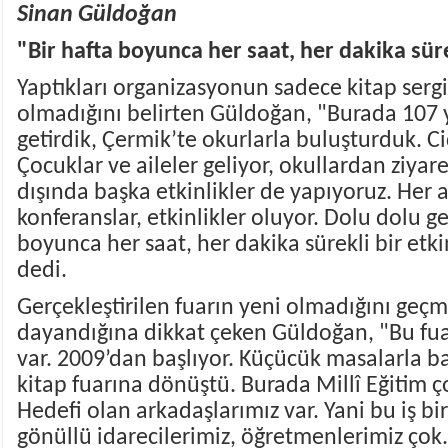
Sinan Güldoğan
"Bir hafta boyunca her saat, her dakika süre
Yaptıkları organizasyonun sadece kitap serg
olmadığını belirten Güldoğan, "Burada 107 y
getirdik, Çermik’te okurlarla buluşturduk. Ci
Çocuklar ve aileler geliyor, okullardan ziyar
dışında başka etkinlikler de yapıyoruz. Her a
konferanslar, etkinlikler oluyor. Dolu dolu ge
boyunca her saat, her dakika sürekli bir etkin
dedi.
Gerçekleştirilen fuarın yeni olmadığını geçmi
dayandığına dikkat çeken Güldoğan, "Bu fuar
var. 2009’dan başlıyor. Küçücük masalarla baş
kitap fuarına dönüştü. Burada Millî Eğitim çok
Hedefi olan arkadaşlarımız var. Yani bu iş bi
gönüllü idarecilerimiz, öğretmenlerimiz çok.