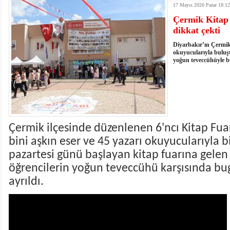
17 Mayıs 2026 Pazar 18:12
13:03
- Batman Üniversitesinin 2026 YKS kontenjanı 2 
Çermik Kitap 
dikkat çekti
Diyarbakır’ın Çermik 
okuyucularıyla buluşt
yoğun teveccühüyle b
Çermik ilçesinde düzenlenen 6'ncı Kitap Fua
bini aşkın eser ve 45 yazarı okuyucularıyla b
pazartesi günü başlayan kitap fuarına gelen 
öğrencilerin yoğun teveccühü karşısında bu
ayrıldı.