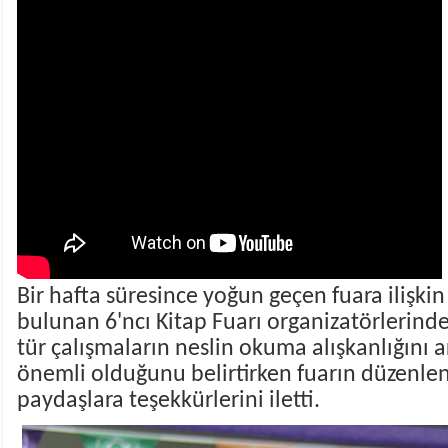
Bir hafta süresince yoğun geçen fuara ilişk
bulunan 6'ncı Kitap Fuarı organizatörlerin
tür çalışmaların neslin okuma alışkanlığını
önemli olduğunu belirtirken fuarın düzenle
paydaşlara teşekkürlerini iletti.