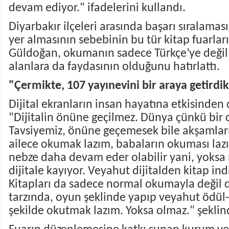
devam ediyor." ifadelerini kullandı.
Diyarbakır ilçeleri arasında başarı sıralamas
yer almasının sebebinin bu tür kitap fuarlar
Güldoğan, okumanın sadece Türkçe’ye değil;
alanlara da faydasının olduğunu hatırlattı.
"Çermikte, 107 yayınevini bir araya getirdi
Dijital ekranların insan hayatına etkisinde
"Dijitalin önüne geçilmez. Dünya çünkü bir
Tavsiyemiz, önüne geçemesek bile akşamları
ailece okumak lazım, babaların okuması lazım
nebze daha devam eder olabilir yani, yoksa
dijitale kayıyor. Veyahut dijitalden kitap indi
Kitapları da sadece normal okumayla değil d
tarzında, oyun şeklinde yapıp veyahut ödül-
şekilde okutmak lazım. Yoksa olmaz." şeklin