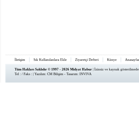
İletişim
Sık Kullanılanlara Ekle
Ziyaretçi Defteri
Künye
Anasayfa
Tüm Hakları Saklıdır © 1997 - 2026 Midyat Habur
| İzinsiz ve kaynak gösterilmed
Tel : / Faks : | Yazılım:
CM Bilişim
- Tasarım:
INVIVA