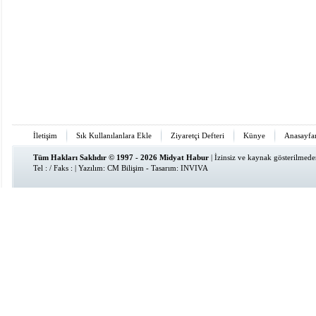
İletişim
Sık Kullanılanlara Ekle
Ziyaretçi Defteri
Künye
Anasayfa
Tüm Hakları Saklıdır © 1997 - 2026 Midyat Habur
| İzinsiz ve kaynak gösterilmed
Tel : / Faks : | Yazılım:
CM Bilişim
- Tasarım:
INVIVA