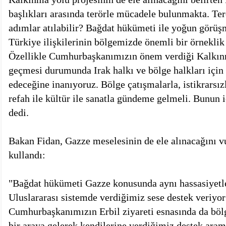
başlıkları arasında terörle mücadele bulunmakta. Te
adımlar atılabilir? Bağdat hükümeti ile yoğun görüşm
Türkiye ilişkilerinin bölgemizde önemli bir örneklik
Özellikle Cumhurbaşkanımızın önem verdiği Kalkınm
geçmesi durumunda Irak halkı ve bölge halkları için 
edeceğine inanıyoruz. Bölge çatışmalarla, istikrarsız
refah ile kültür ile sanatla gündeme gelmeli. Bunun i
dedi.
Bakan Fidan, Gazze meselesinin de ele alınacağını vu
kullandı:
"Bağdat hükümeti Gazze konusunda aynı hassasiyetle
Uluslararası sistemde verdiğimiz sese destek veriyor
Cumhurbaşkanımızın Erbil ziyareti esnasında da bölge
bir araya gelerek kendilerine verdiğimiz destek aramı