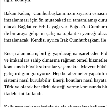
Bakan Fadan, "Cumhurbaşkanımızın ziyareti esnasın
imzalanması için ön mutabakatları tamamlamış duru
olacak Bağdat ve Erbil ayağı var. Bağdat'ta Cumhu
ile bir araya gelip bir çalışma toplantısı yemeği ola
imzalanacak. Kendisi ayrıca Irak Cumhurbaşkanı ile b
Enerji alanında iş birliği yapılacağına işaret eden Fi
ve imkanlara sahip olmasına rağmen temel hizmetleri
konusunda büyük sıkıntılar yaşamakta. Mevcut hükü
geliştirdiğini görüyoruz. Hep beraber neler yapabilir
sistemi nasıl kurulabilir. Enerji konuları nasıl hayat
Türkiye olarak her türlü desteği verme konusunda bir
ifadelerini kullandı.
Kalkınma yolu projesinin de ele alınacağını belirten